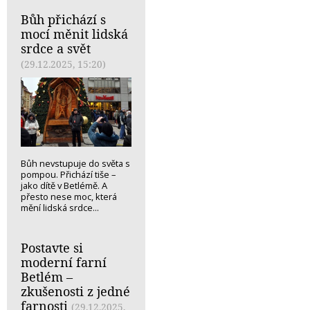
Bůh přichází s
mocí měnit lidská
srdce a svět
(29.12.2025, 15:20)
Bůh nevstupuje do světa s
pompou. Přichází tiše –
jako dítě v Betlémě. A
přesto nese moc, která
mění lidská srdce...
Postavte si
moderní farní
Betlém –
zkušenosti z jedné
farnosti
(29.12.2025,