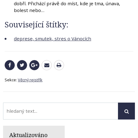
dobří. Přichází právě do míst, kde je tma, únava,
bolest nebo…
Související štítky:
deprese, smutek, stres o Vánocích
Sekce:
Věcný rejstřík
Aktualizováno