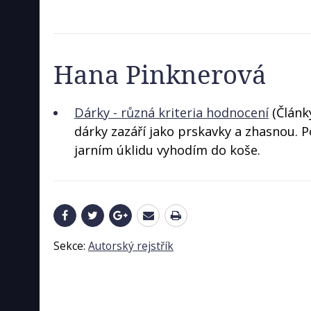
Hana Pinknerová
Dárky - různá kriteria hodnocení
(Článk
dárky zazáří jako prskavky a zhasnou. P
jarním úklidu vyhodím do koše.
Sekce:
Autorský rejstřík