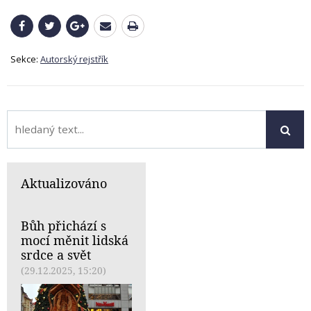
Sekce:
Autorský rejstřík
Aktualizováno
Bůh přichází s
mocí měnit lidská
srdce a svět
(29.12.2025, 15:20)