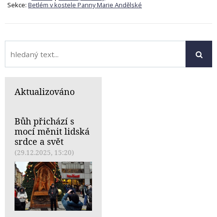
Sekce:
Betlém v kostele Panny Marie Andělské
Aktualizováno
Bůh přichází s
mocí měnit lidská
srdce a svět
(29.12.2025, 15:20)